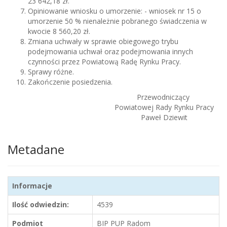
23 642,18 zł.
Opiniowanie wniosku o umorzenie: - wniosek nr 15 o
umorzenie 50 % nienależnie pobranego świadczenia w
kwocie 8 560,20 zł.
Zmiana uchwały w sprawie obiegowego trybu
podejmowania uchwał oraz podejmowania innych
czynności przez Powiatową Radę Rynku Pracy.
Sprawy różne.
Zakończenie posiedzenia.
Przewodniczący
Powiatowej Rady Rynku Pracy
Paweł Dziewit
Metadane
Informacje
Ilość odwiedzin:
4539
Podmiot
BIP PUP Radom