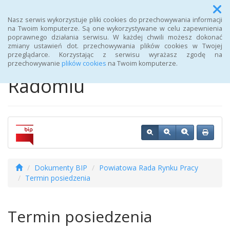
Menu
Nasz serwis wykorzystuje pliki cookies do przechowywania informacji
na Twoim komputerze. Są one wykorzystywane w celu zapewnienia
poprawnego działania serwisu. W każdej chwili możesz dokonać
BIP Powiatowego
zmiany ustawień dot. przechowywania plików cookies w Twojej
przeglądarce. Korzystając z serwisu wyrażasz zgodę na
Urzędu Pracy w
przechowywanie
plików cookies
na Twoim komputerze.
Radomiu
Dokumenty BIP
Powiatowa Rada Rynku Pracy
Termin posiedzenia
Termin posiedzenia