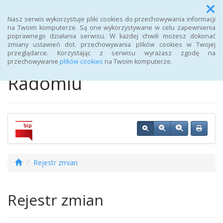
Menu
Nasz serwis wykorzystuje pliki cookies do przechowywania informacji
na Twoim komputerze. Są one wykorzystywane w celu zapewnienia
poprawnego działania serwisu. W każdej chwili możesz dokonać
BIP Powiatowego
zmiany ustawień dot. przechowywania plików cookies w Twojej
przeglądarce. Korzystając z serwisu wyrażasz zgodę na
Urzędu Pracy w
przechowywanie
plików cookies
na Twoim komputerze.
Radomiu
Rejestr zmian
Rejestr zmian